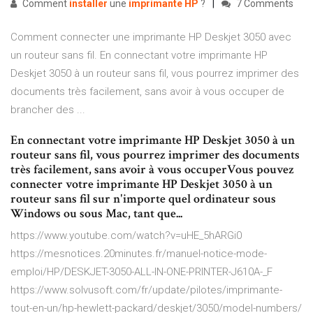
Comment
installer
une
imprimante
HP
?
7 Comments
Comment connecter une imprimante HP Deskjet 3050 avec
un routeur sans fil. En connectant votre imprimante HP
Deskjet 3050 à un routeur sans fil, vous pourrez imprimer des
documents très facilement, sans avoir à vous occuper de
brancher des ...
En connectant votre imprimante HP Deskjet 3050 à un
routeur sans fil, vous pourrez imprimer des documents
très facilement, sans avoir à vous occuperVous pouvez
connecter votre imprimante HP Deskjet 3050 à un
routeur sans fil sur n'importe quel ordinateur sous
Windows ou sous Mac, tant que...
https://www.youtube.com/watch?v=uHE_5hARGi0
https://mesnotices.20minutes.fr/manuel-notice-mode-
emploi/HP/DESKJET-3050-ALL-IN-ONE-PRINTER-J610A-_F
https://www.solvusoft.com/fr/update/pilotes/imprimante-
tout-en-un/hp-hewlett-packard/deskjet/3050/model-numbers/