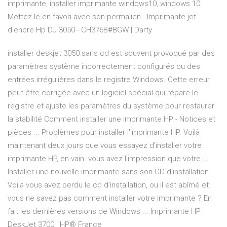
imprimante, installer imprimante windows10, windows 10.
Mettez-le en favori avec son permalien . Imprimante jet
d'encre Hp DJ 3050 - CH376B#BGW | Darty
installer deskjet 3050 sans cd est souvent provoqué par des
paramètres système incorrectement configurés ou des
entrées irrégulières dans le registre Windows. Cette erreur
peut être corrigée avec un logiciel spécial qui répare le
registre et ajuste les paramètres du système pour restaurer
la stabilité Comment installer une imprimante HP - Notices et
pièces ... Problèmes pour installer l'imprimante HP. Voilà
maintenant deux jours que vous essayez d'installer votre
imprimante HP, en vain. vous avez l'impression que votre ...
Installer une nouvelle imprimante sans son CD d'installation
Voila vous avez perdu le cd d’installation, ou il est abîmé et
vous ne savez pas comment installer votre imprimante ? En
fait les dernières versions de Windows ... Imprimante HP
DeskJet 3700 | HP® France