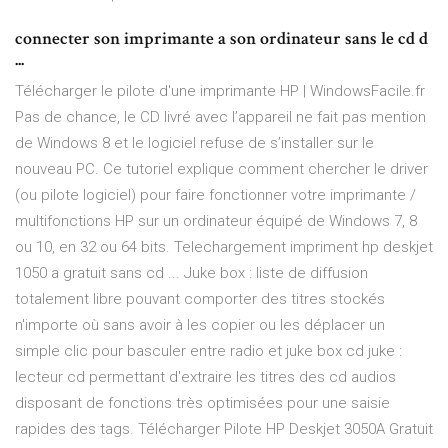
connecter son imprimante a son ordinateur sans le cd d
...
Télécharger le pilote d'une imprimante HP | WindowsFacile.fr
Pas de chance, le CD livré avec l’appareil ne fait pas mention
de Windows 8 et le logiciel refuse de s’installer sur le
nouveau PC. Ce tutoriel explique comment chercher le driver
(ou pilote logiciel) pour faire fonctionner votre imprimante /
multifonctions HP sur un ordinateur équipé de Windows 7, 8
ou 10, en 32 ou 64 bits. Telechargement impriment hp deskjet
1050 a gratuit sans cd ... Juke box : liste de diffusion
totalement libre pouvant comporter des titres stockés
n'importe où sans avoir à les copier ou les déplacer un
simple clic pour basculer entre radio et juke box cd juke :
lecteur cd permettant d'extraire les titres des cd audios
disposant de fonctions très optimisées pour une saisie
rapides des tags. Télécharger Pilote HP Deskjet 3050A Gratuit