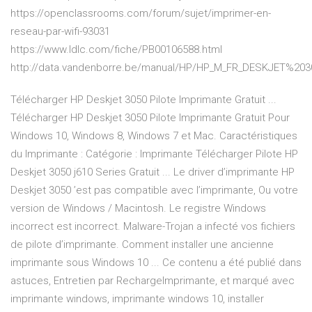
https://openclassrooms.com/forum/sujet/imprimer-en-
reseau-par-wifi-93031
https://www.ldlc.com/fiche/PB00106588.html
http://data.vandenborre.be/manual/HP/HP_M_FR_DESKJET%203
Télécharger HP Deskjet 3050 Pilote Imprimante Gratuit ...
Télécharger HP Deskjet 3050 Pilote Imprimante Gratuit Pour
Windows 10, Windows 8, Windows 7 et Mac. Caractéristiques
du Imprimante : Catégorie : Imprimante Télécharger Pilote HP
Deskjet 3050 j610 Series Gratuit ... Le driver d’imprimante HP
Deskjet 3050 ’est pas compatible avec l’imprimante, Ou votre
version de Windows / Macintosh. Le registre Windows
incorrect est incorrect. Malware-Trojan a infecté vos fichiers
de pilote d’imprimante. Comment installer une ancienne
imprimante sous Windows 10 ... Ce contenu a été publié dans
astuces, Entretien par RechargeImprimante, et marqué avec
imprimante windows, imprimante windows 10, installer