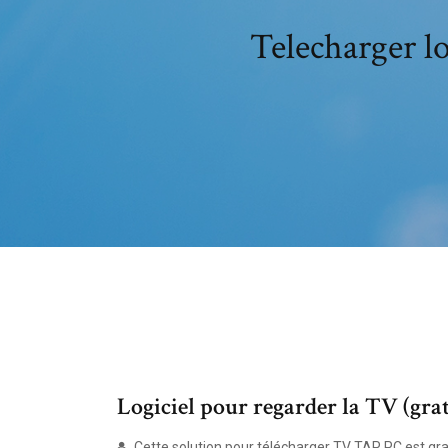
Telecharger lo
Logiciel pour regarder la TV (gr
Cette solution pour télécharger TV TAP PC est gra