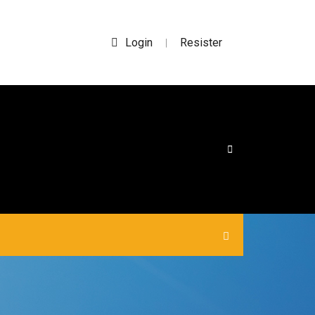
Login
Resister
|