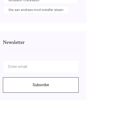
simulator crackeado
Gta san andreas mod installer steam
Newsletter
Subscribe