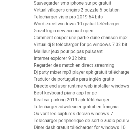
Sauvegarder sms iphone sur pc gratuit
Virtual villagers origins 2 puzzle 5 solution
Telecharger visio pro 2019 64 bits
Word excel windows 10 gratuit télécharger
Gmail login new account open
Comment couper une partie dune chanson mp3
Virtual dj 8 télécharger for pc windows 7 32 bit
Meilleur jeux pour pc pas puissant
Internet explorer 9 32 bits
Regarder des match en direct streaming
Dj party mixer mp3 player apk gratuit télécharg
Tradutor de português para inglês gratis
Directx end user runtime web installer windows
Best keyboard piano app for pc
Real car parking 2019 apk télécharger
Telecharger adwcleaner gratuit en français
Ou vont les captures décran windows 7
Telecharger peripherique de sortie audio pour
Diner dash gratuit télécharger for windows 10