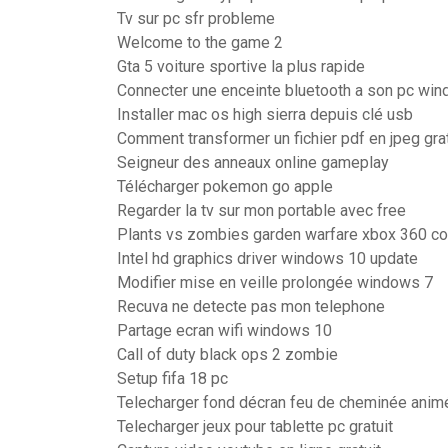
Tv sur pc sfr probleme
Welcome to the game 2
Gta 5 voiture sportive la plus rapide
Connecter une enceinte bluetooth a son pc wi
Installer mac os high sierra depuis clé usb
Comment transformer un fichier pdf en jpeg grat
Seigneur des anneaux online gameplay
Télécharger pokemon go apple
Regarder la tv sur mon portable avec free
Plants vs zombies garden warfare xbox 360 com
Intel hd graphics driver windows 10 update
Modifier mise en veille prolongée windows 7
Recuva ne detecte pas mon telephone
Partage ecran wifi windows 10
Call of duty black ops 2 zombie
Setup fifa 18 pc
Telecharger fond décran feu de cheminée animé
Telecharger jeux pour tablette pc gratuit